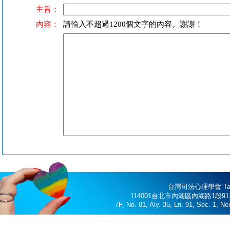
主旨：
內容：
請輸入不超過1200個文字的內容。謝謝！
台灣司法心理學會 Taiwan 
114001台北市內湖區內湖路1段91巷3
7F, No. 81, Aly. 35, Ln. 91, Sec. 1, N