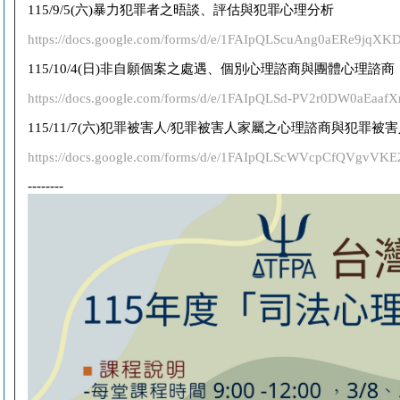
115/9/5(
六
)
暴力犯罪者之晤談、評估與犯罪心理分析
https://docs.google.com/forms/d/e/1FAIpQLScuAng0aERe9j
115/10/4(
日
)
非自願個案之處遇、個別心理諮商與團體心理諮商
https://docs.google.com/forms/d/e/1FAIpQLSd-PV2r0DW0aEaa
115/11/7(
六
)
犯罪被害人
/
犯罪被害人家屬之心理諮商與犯罪被害
https://docs.google.com/forms/d/e/1FAIpQLScWVcpCfQVgv
--------