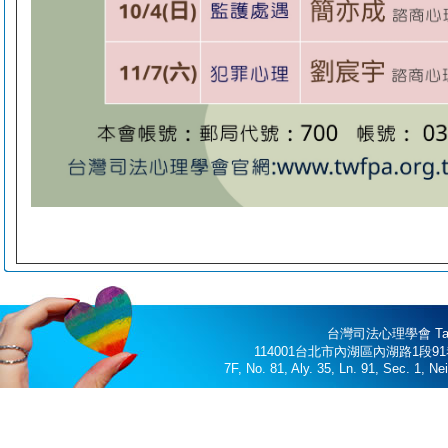
台灣司法心理學會 Taiwan 
114001台北市內湖區內湖路1段91巷3
7F, No. 81, Aly. 35, Ln. 91, Sec. 1, N