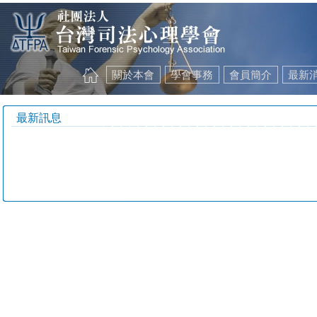
關於本會
學會事務
會員簡介
最新
最新訊息