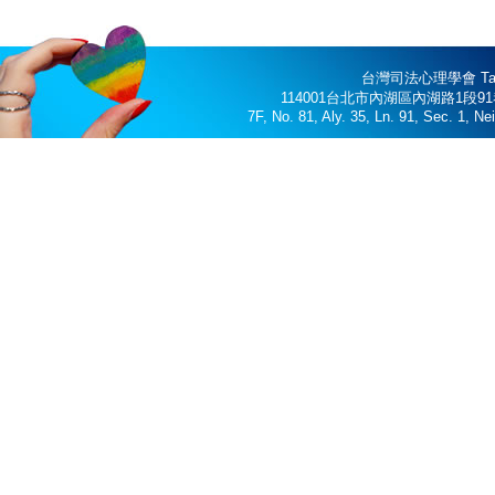
台灣司法心理學會 Taiwan 
114001台北市內湖區內湖路1段91巷3
7F, No. 81, Aly. 35, Ln. 91, Sec. 1, N