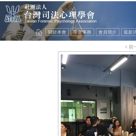
關於本會
學會事務
會員簡介
最新
<
前