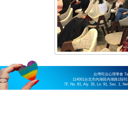
台灣司法心理學會 Taiwan 
114001台北市內湖區內湖路1段91巷3
7F, No. 81, Aly. 35, Ln. 91, Sec. 1, N